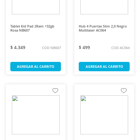
Tablet Kid Pad 2Ram +32gb
Hub 4 Puertas Slim 2,0 Negro
Rosa NB607
Multilaser AC064
$ 4.349
$ 499
COD NB607
COD AC064
AGREGAR AL CARRITO
AGREGAR AL CARRITO