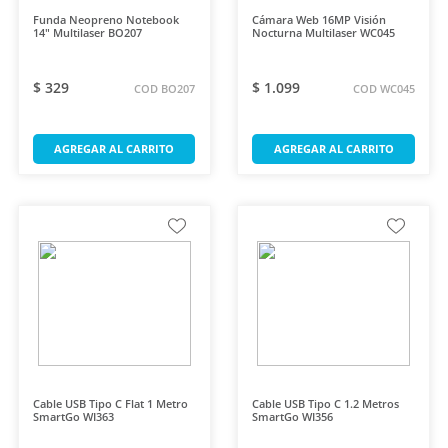
Funda Neopreno Notebook
Cámara Web 16MP Visión
14" Multilaser BO207
Nocturna Multilaser WC045
$ 329
$ 1.099
COD BO207
COD WC045
AGREGAR AL CARRITO
AGREGAR AL CARRITO
Cable USB Tipo C Flat 1 Metro
Cable USB Tipo C 1.2 Metros
SmartGo WI363
SmartGo WI356