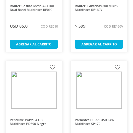
Router Cosmo Mesh AC1200
Router 2 Antenas 300 MBPS
Dual Band Multilaser RE010
Multilaser RE160V
USD 85,0
$ 599
COD RE010
COD RE160V
AGREGAR AL CARRITO
AGREGAR AL CARRITO
Pendrive Twist 64 GB
Parlantes PC 2.1 USB 14W
Multilaser PD590 Negro
Multilaser SP172