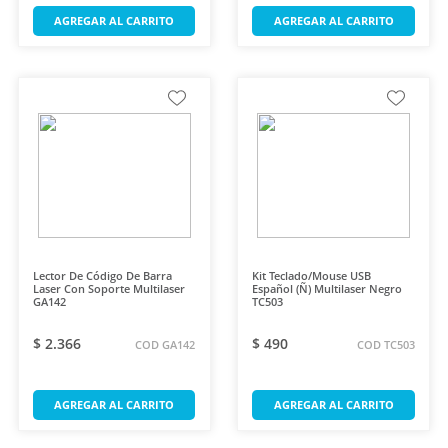
AGREGAR AL CARRITO
AGREGAR AL CARRITO
Lector De Código De Barra
Kit Teclado/Mouse USB
Laser Con Soporte Multilaser
Español (Ñ) Multilaser Negro
GA142
TC503
$ 2.366
$ 490
COD GA142
COD TC503
AGREGAR AL CARRITO
AGREGAR AL CARRITO