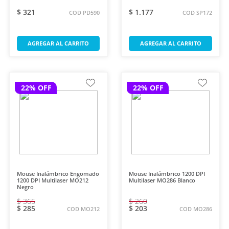
$ 321
$ 1.177
COD PD590
COD SP172
AGREGAR AL CARRITO
AGREGAR AL CARRITO
22% OFF
22% OFF
Mouse Inalámbrico Engomado
Mouse Inalámbrico 1200 DPI
1200 DPI Multilaser MO212
Multilaser MO286 Blanco
Negro
$ 365
$ 260
$ 285
$ 203
COD MO212
COD MO286