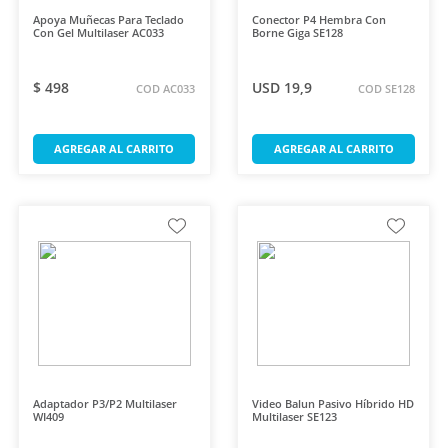
Apoya Muñecas Para Teclado
Conector P4 Hembra Con
Con Gel Multilaser AC033
Borne Giga SE128
$ 498
USD 19,9
COD AC033
COD SE128
AGREGAR AL CARRITO
AGREGAR AL CARRITO
Adaptador P3/P2 Multilaser
Video Balun Pasivo Híbrido HD
WI409
Multilaser SE123