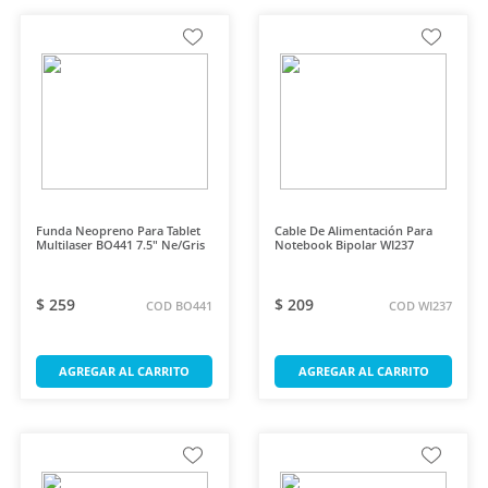
Funda Neopreno Para Tablet
Cable De Alimentación Para
Multilaser BO441 7.5" Ne/Gris
Notebook Bipolar WI237
$ 259
$ 209
COD BO441
COD WI237
AGREGAR AL CARRITO
AGREGAR AL CARRITO