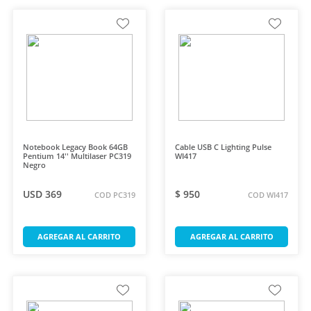
Notebook Legacy Book 64GB
Cable USB C Lighting Pulse
Pentium 14'' Multilaser PC319
WI417
Negro
USD 369
$ 950
COD PC319
COD WI417
AGREGAR AL CARRITO
AGREGAR AL CARRITO