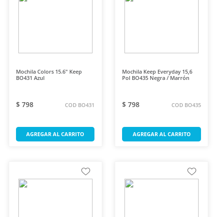
Mochila Colors 15.6" Keep
Mochila Keep Everyday 15,6
BO431 Azul
Pol BO435 Negra / Marrón
$ 798
$ 798
COD BO431
COD BO435
AGREGAR AL CARRITO
AGREGAR AL CARRITO