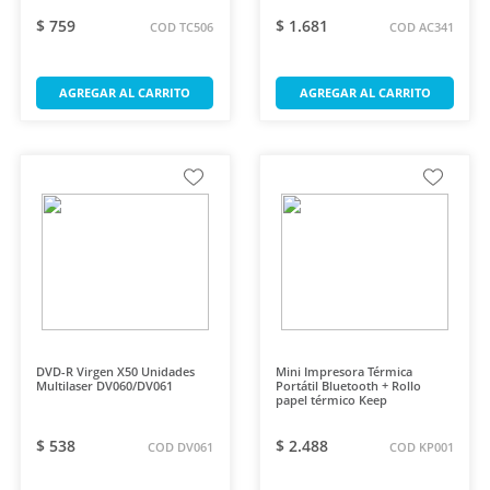
$ 759
$ 1.681
COD TC506
COD AC341
AGREGAR AL CARRITO
AGREGAR AL CARRITO
DVD-R Virgen X50 Unidades
Mini Impresora Térmica
Multilaser DV060/DV061
Portátil Bluetooth + Rollo
papel térmico Keep
$ 538
$ 2.488
COD DV061
COD KP001