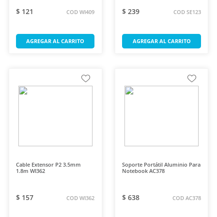
$ 121
$ 239
COD WI409
COD SE123
AGREGAR AL CARRITO
AGREGAR AL CARRITO
Cable Extensor P2 3.5mm
Soporte Portátil Aluminio Para
1.8m WI362
Notebook AC378
$ 157
$ 638
COD WI362
COD AC378