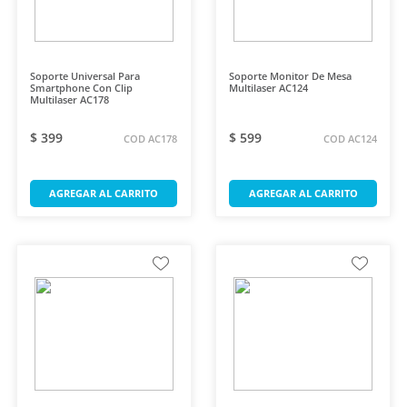
Soporte Universal Para
Soporte Monitor De Mesa
Smartphone Con Clip
Multilaser AC124
Multilaser AC178
$ 399
$ 599
COD AC178
COD AC124
AGREGAR AL CARRITO
AGREGAR AL CARRITO