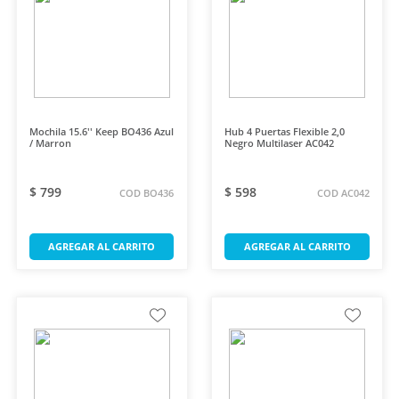
Mochila 15.6'' Keep BO436 Azul
Hub 4 Puertas Flexible 2,0
/ Marron
Negro Multilaser AC042
$ 799
$ 598
COD BO436
COD AC042
AGREGAR AL CARRITO
AGREGAR AL CARRITO