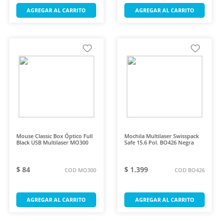
AGREGAR AL CARRITO
AGREGAR AL CARRITO
Mouse Classic Box Óptico Full
Mochila Multilaser Swisspack
Black USB Multilaser MO300
Safe 15.6 Pol. BO426 Negra
$ 84
$ 1.399
COD MO300
COD BO426
AGREGAR AL CARRITO
AGREGAR AL CARRITO