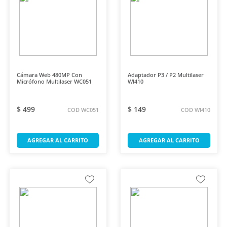
Cámara Web 480MP Con
Adaptador P3 / P2 Multilaser
Micrófono Multilaser WC051
WI410
$ 499
$ 149
COD WC051
COD WI410
AGREGAR AL CARRITO
AGREGAR AL CARRITO