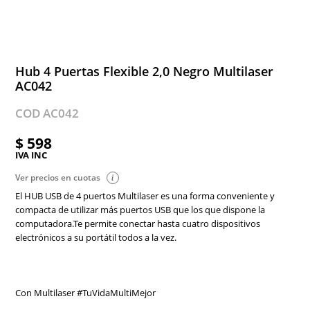
Hub 4 Puertas Flexible 2,0 Negro Multilaser
AC042
COD AC042
$ 598
IVA INC
Ver precios en cuotas
El HUB USB de 4 puertos Multilaser es una forma conveniente y
compacta de utilizar más puertos USB que los que dispone la
computadora.Te permite conectar hasta cuatro dispositivos
electrónicos a su portátil todos a la vez.
Con Multilaser #TuVidaMultiMejor