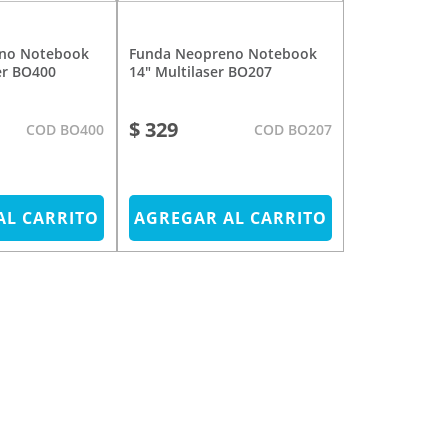
Funda Neopreno Notebook
ser BO400
14" Multilaser BO207
$ 329
COD BO400
COD BO207
AL CARRITO
AGREGAR AL CARRITO