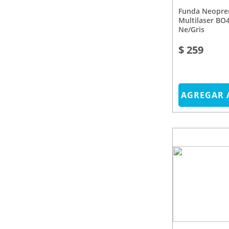
Funda Neopreno Para Tablet
Multilaser BO4
Ne/Gris
$ 259
AGREGAR 