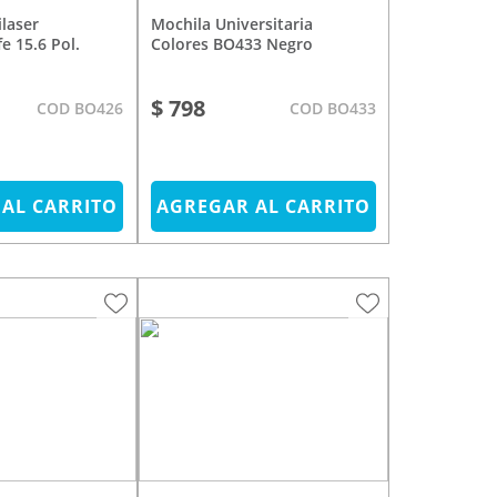
Mochila Universitaria
e 15.6 Pol.
Colores BO433 Negro
$ 798
COD BO426
COD BO433
AL CARRITO
AGREGAR AL CARRITO