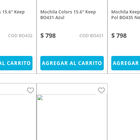
Mochila Colors 15.6" Keep
Mochila Keep Everyday 15,6
BO431 Azul
Pol BO435 Ne
$ 798
$ 798
COD BO432
COD BO431
AL CARRITO
AGREGAR AL CARRITO
AGREGAR 