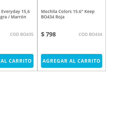
Mochila Colors 15.6" Keep
gra / Marrón
BO434 Roja
$ 798
COD BO435
COD BO434
AL CARRITO
AGREGAR AL CARRITO