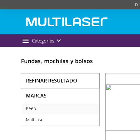
En
Categorías
Fundas, mochilas y bolsos
REFINAR RESULTADO
MARCAS
Keep
Multilaser