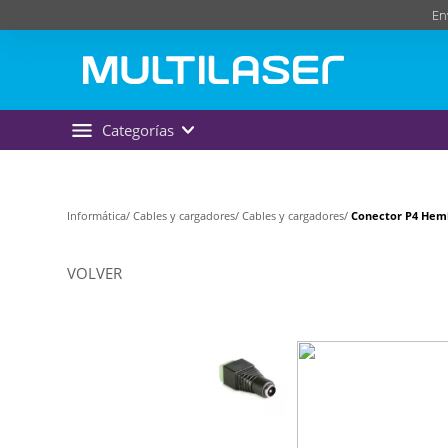
En
Categorías
Informática/
Cables y cargadores/
Cables y cargadores/
Conector P4 Hemb
VOLVER