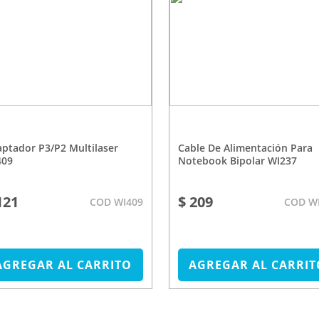
Cable De Alimentación Para
409
Notebook Bipolar WI237
121
$ 209
COD WI409
COD W
AGREGAR AL CARRITO
AGREGAR AL CARRIT