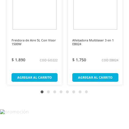
Freidora de Aire 5L Con Visor
Afeitadora Multilaser 3 en 1
1500W
EB024
$ 1.890
$ 1.750
COD GO222
COD EB024
AGREGAR AL CARRITO
AGREGAR AL CARRITO