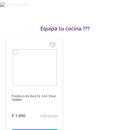
Equipá tu cocina ??‍?
Freidora de Aire 5L Con Visor
1500W
$ 1.890
COD GO222