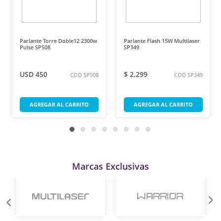
Parlante Torre Doble12 2300w
Parlante Flash 15W Multilaser
Pulse SP508
SP349
USD 450
$ 2.299
COD SP508
COD SP349
AGREGAR AL CARRITO
AGREGAR AL CARRITO
Marcas Exclusivas