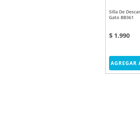
Silla De Descanso Little Nap
Gato BB361
$ 1.990
AGREGAR 