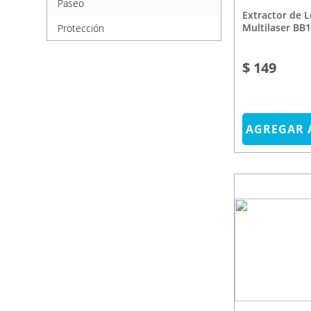
Paseo
Extractor de Leche Materno
Multilaser BB
Protección
$ 149
AGREGAR 