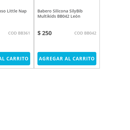
Babero Silicona SilyBib
Multikids BB042 León
$ 250
COD BB361
COD BB042
AL CARRITO
AGREGAR AL CARRITO