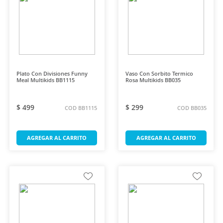
Plato Con Divisiones Funny
Vaso Con Sorbito Termico
Meal Multikids BB1115
Rosa Multikids BB035
$ 499
$ 299
COD BB1115
COD BB035
AGREGAR AL CARRITO
AGREGAR AL CARRITO