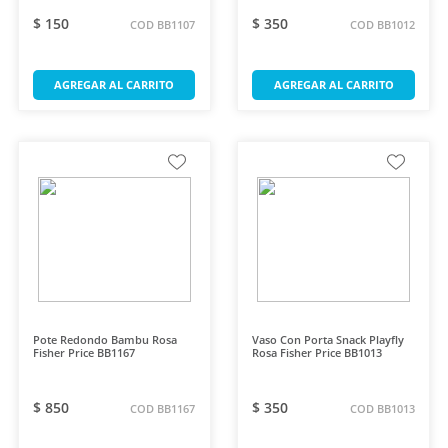
$ 150
$ 350
COD BB1107
COD BB1012
AGREGAR AL CARRITO
AGREGAR AL CARRITO
Pote Redondo Bambu Rosa
Vaso Con Porta Snack Playfly
Fisher Price BB1167
Rosa Fisher Price BB1013
$ 850
$ 350
COD BB1167
COD BB1013