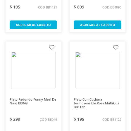
$ 195
$ 899
COD BB1121
COD BB1090
AGREGAR AL CARRITO
AGREGAR AL CARRITO
Plato Redondo Funny Meal De
Plato Con Cuchara
Niño BB049
Termosensible Rosa Multikids
BB1122
$ 299
$ 195
COD BB049
COD BB1122