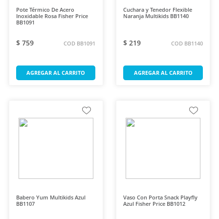
Pote Térmico De Acero
Cuchara y Tenedor Flexible
Inoxidable Rosa Fisher Price
Naranja Multikids BB1140
BB1091
$ 759
$ 219
COD BB1091
COD BB1140
AGREGAR AL CARRITO
AGREGAR AL CARRITO
Babero Yum Multikids Azul
Vaso Con Porta Snack Playfly
BB1107
Azul Fisher Price BB1012