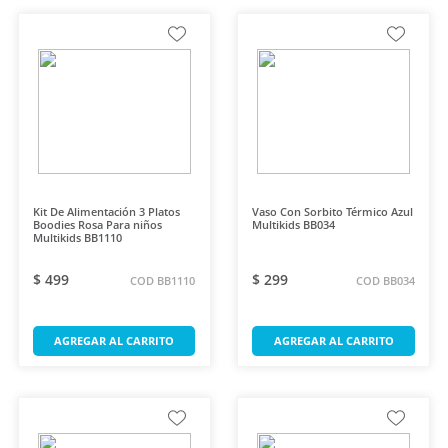
Kit De Alimentación 3 Platos
Vaso Con Sorbito Térmico Azul
Boodies Rosa Para niños
Multikids BB034
Multikids BB1110
$ 499
$ 299
COD BB1110
COD BB034
AGREGAR AL CARRITO
AGREGAR AL CARRITO