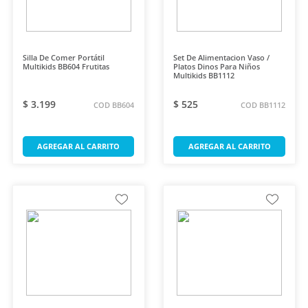
Silla De Comer Portátil
Set De Alimentacion Vaso /
Multikids BB604 Frutitas
Platos Dinos Para Niños
Multikids BB1112
$ 3.199
$ 525
COD BB604
COD BB1112
AGREGAR AL CARRITO
AGREGAR AL CARRITO