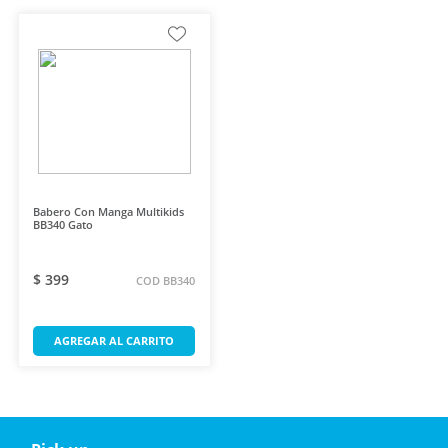
Babero Con Manga Multikids
BB340 Gato
$ 399
COD BB340
AGREGAR AL CARRITO