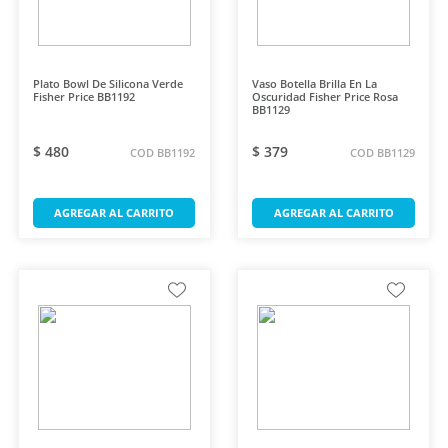
Plato Bowl De Silicona Verde
Vaso Botella Brilla En La
Fisher Price BB1192
Oscuridad Fisher Price Rosa
BB1129
$ 480
$ 379
COD BB1192
COD BB1129
AGREGAR AL CARRITO
AGREGAR AL CARRITO