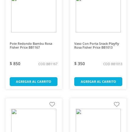
Pote Redondo Bambu Rosa
Vaso Con Porta Snack Playfly
Fisher Price BB1167
Rosa Fisher Price BB1013
$ 850
$ 350
COD BB1167
COD BB1013
AGREGAR AL CARRITO
AGREGAR AL CARRITO