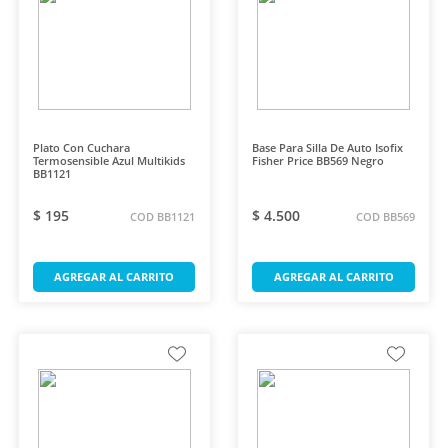
Plato Con Cuchara
Base Para Silla De Auto Isofix
Termosensible Azul Multikids
Fisher Price BB569 Negro
BB1121
$ 195
$ 4.500
COD BB1121
COD BB569
AGREGAR AL CARRITO
AGREGAR AL CARRITO