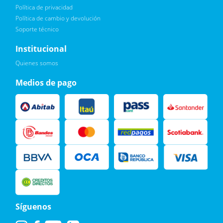
Política de privacidad
Política de cambio y devolución
Soporte técnico
Quiero :)
Institucional
Leí, soy consciente de las condiciones para el tratamiento de
Quienes somos
mis datos personales y doy mi consentimiento, tal y como se
describe en la
Política de Privacidad.
Medios de pago
Síguenos