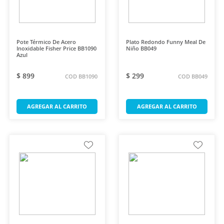
Pote Térmico De Acero
Plato Redondo Funny Meal De
Inoxidable Fisher Price BB1090
Niño BB049
Azul
$ 899
$ 299
COD BB1090
COD BB049
AGREGAR AL CARRITO
AGREGAR AL CARRITO