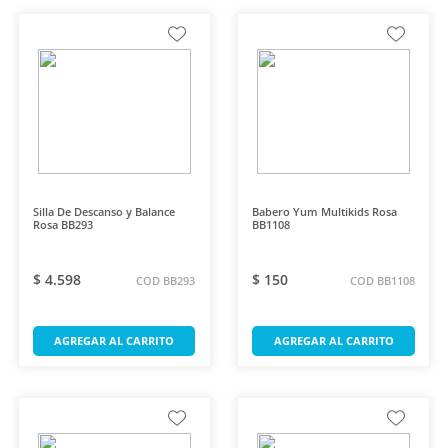
Silla De Descanso y Balance
Babero Yum Multikids Rosa
Rosa BB293
BB1108
$ 4.598
$ 150
COD BB293
COD BB1108
AGREGAR AL CARRITO
AGREGAR AL CARRITO