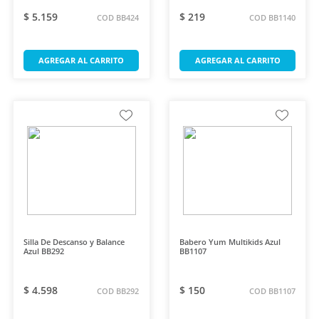
$ 5.159
$ 219
COD BB424
COD BB1140
AGREGAR AL CARRITO
AGREGAR AL CARRITO
Silla De Descanso y Balance
Babero Yum Multikids Azul
Azul BB292
BB1107
$ 4.598
$ 150
COD BB292
COD BB1107