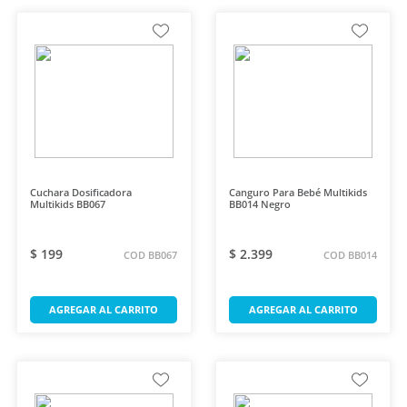
Cuchara Dosificadora
Canguro Para Bebé Multikids
Multikids BB067
BB014 Negro
$ 199
$ 2.399
COD BB067
COD BB014
AGREGAR AL CARRITO
AGREGAR AL CARRITO