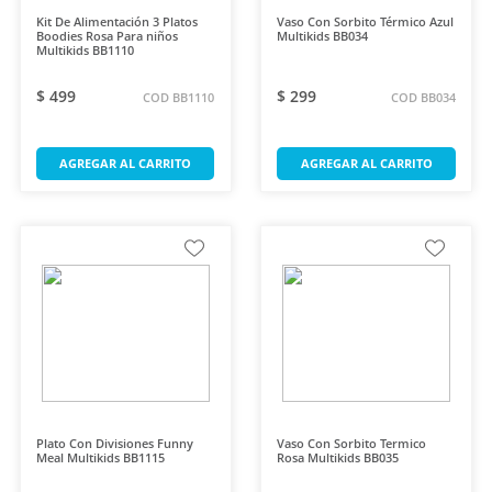
Kit De Alimentación 3 Platos
Vaso Con Sorbito Térmico Azul
Boodies Rosa Para niños
Multikids BB034
Multikids BB1110
$ 499
$ 299
COD BB1110
COD BB034
AGREGAR AL CARRITO
AGREGAR AL CARRITO
Plato Con Divisiones Funny
Vaso Con Sorbito Termico
Meal Multikids BB1115
Rosa Multikids BB035