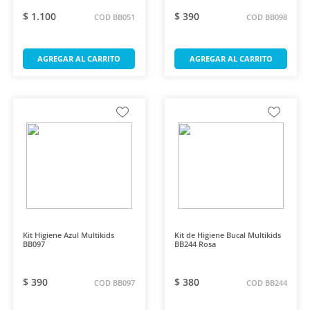
$ 1.100
$ 390
COD BB051
COD BB098
AGREGAR AL CARRITO
AGREGAR AL CARRITO
Kit Higiene Azul Multikids
Kit de Higiene Bucal Multikids
BB097
BB244 Rosa
$ 390
$ 380
COD BB097
COD BB244