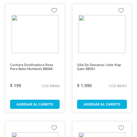
Cuchara Dosificadora Rosa
Silla De Descanso Little Nap
Para Bebe Multikids BB068
Gato BB361
$ 199
$ 1.990
COD BB068
COD BB361
AGREGAR AL CARRITO
AGREGAR AL CARRITO