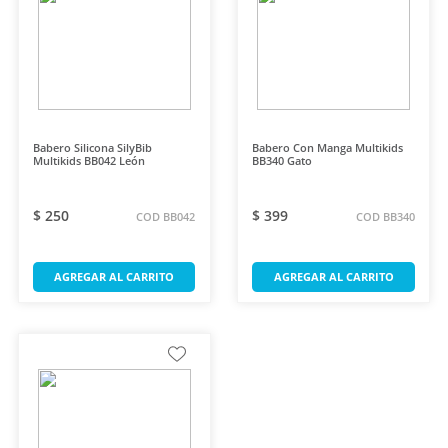
Babero Silicona SilyBib
Babero Con Manga Multikids
Multikids BB042 León
BB340 Gato
$ 250
$ 399
COD BB042
COD BB340
AGREGAR AL CARRITO
AGREGAR AL CARRITO