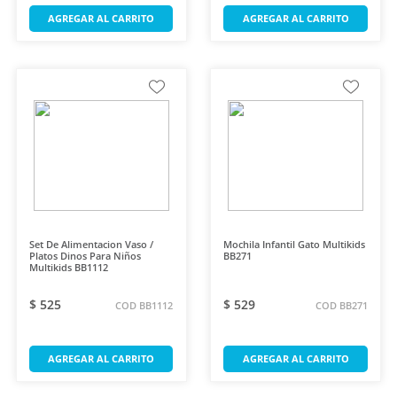
AGREGAR AL CARRITO
AGREGAR AL CARRITO
Set De Alimentacion Vaso /
Mochila Infantil Gato Multikids
Platos Dinos Para Niños
BB271
Multikids BB1112
$ 525
$ 529
COD BB1112
COD BB271
AGREGAR AL CARRITO
AGREGAR AL CARRITO