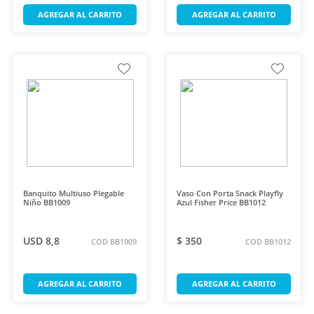
AGREGAR AL CARRITO
AGREGAR AL CARRITO
Banquito Multiuso Plegable
Vaso Con Porta Snack Playfly
Niño BB1009
Azul Fisher Price BB1012
USD 8,8
$ 350
COD BB1009
COD BB1012
AGREGAR AL CARRITO
AGREGAR AL CARRITO