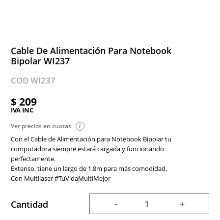
Cable De Alimentación Para Notebook
Bipolar WI237
COD WI237
$ 209
IVA INC
Ver precios en cuotas
Con el Cable de Alimentación para Notebook Bipolar tu
computadora siempre estará cargada y funcionando
perfectamente.
Extenso, tiene un largo de 1.8m para más comodidad.
Con Multilaser #TuVidaMultiMejor
-
+
Cantidad