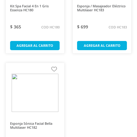
Kit Spa Facial 4 En 1 Gris
Esponja / Masajeador Eléctrico
Essenza HC180
Multilaser HC183
$ 365
$ 699
COD HC180
COD HC183
AGREGAR AL CARRITO
AGREGAR AL CARRITO
Esponja Sónica Facial Bella
Multilaser HC182