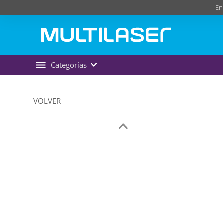
En
Categorías
VOLVER