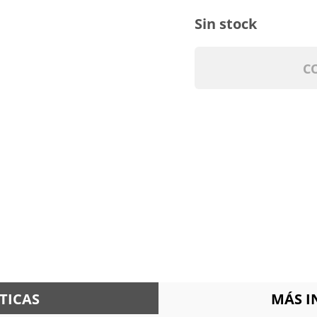
Sin stock
C
TICAS
MÁS 