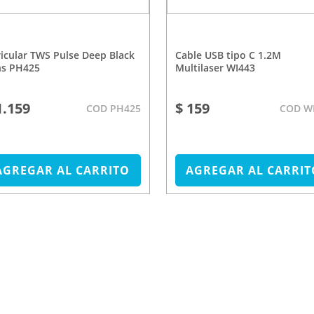
Cable USB tipo C 1.2M
hs PH425
Multilaser WI443
1.159
$ 159
COD PH425
COD W
AGREGAR AL CARRITO
AGREGAR AL CARRIT