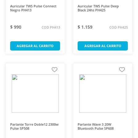
Auricular TWS Pulse Connect
Auricular TWS Pulse Deep
Negro PH413
Black 24hs PH425
$ 990
$ 1.159
COD PH413
COD PH425
AGREGAR AL CARRITO
AGREGAR AL CARRITO
Parlante Torre Doble12 2300w
Parlante Wave 3 20W
Pulse SP508
Bluetooth Pulse SP608