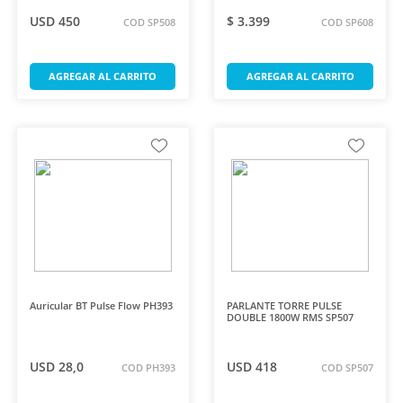
USD 450
$ 3.399
COD SP508
COD SP608
AGREGAR AL CARRITO
AGREGAR AL CARRITO
Auricular BT Pulse Flow PH393
PARLANTE TORRE PULSE
DOUBLE 1800W RMS SP507
USD 28,0
USD 418
COD PH393
COD SP507