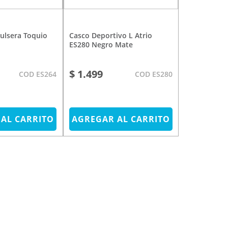
Casco Deportivo L Atrio
ES280 Negro Mate
$ 1.499
COD ES264
COD ES280
AL CARRITO
AGREGAR AL CARRITO