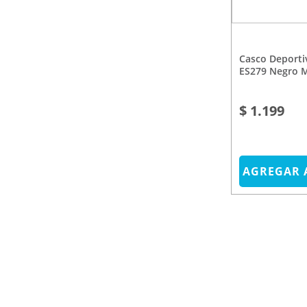
Casco Deportivo M Atrio
ES279 Negro 
$ 1.199
AGREGAR 