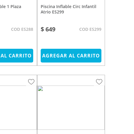
Piscina Inflable Circ Infantil
Atrio ES299
$ 649
COD ES288
COD ES299
AL CARRITO
AGREGAR AL CARRITO