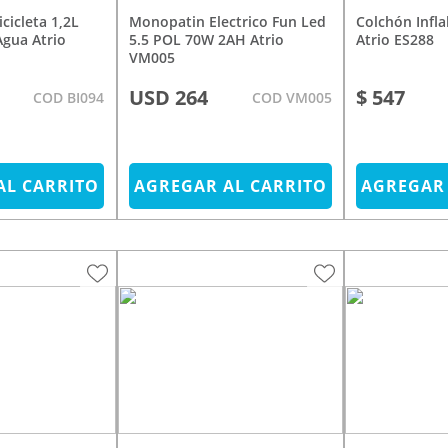
Monopatin Electrico Fun Led
Colchón Inflable 1 Plaza
Agua Atrio
5.5 POL 70W 2AH Atrio
Atrio ES288
VM005
USD 264
$ 547
COD BI094
COD VM005
AL CARRITO
AGREGAR AL CARRITO
AGREGAR 