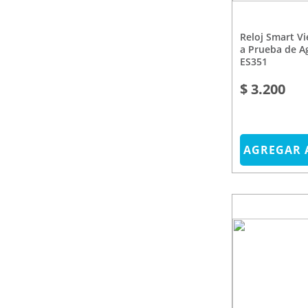
Reloj Smart Viena Ble 5.0 Hr
a Prueba de A
ES351
$ 3.200
AGREGAR 