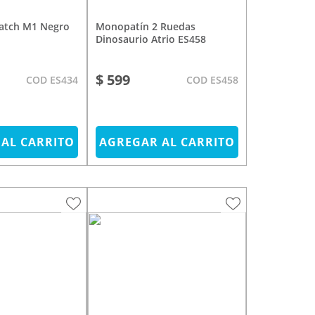
Monopatín 2 Ruedas
Dinosaurio Atrio ES458
$ 599
COD ES434
COD ES458
AL CARRITO
AGREGAR AL CARRITO