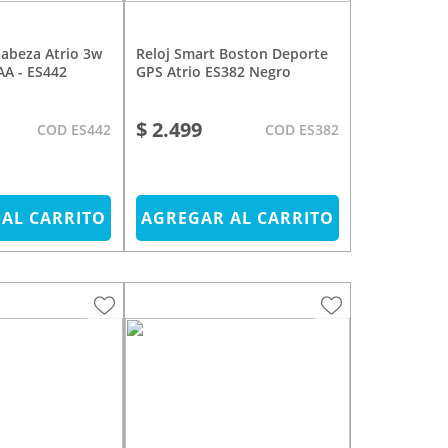
Reloj Smart Boston Deporte
AA - ES442
GPS Atrio ES382 Negro
$ 2.499
COD ES442
COD ES382
AL CARRITO
AGREGAR AL CARRITO