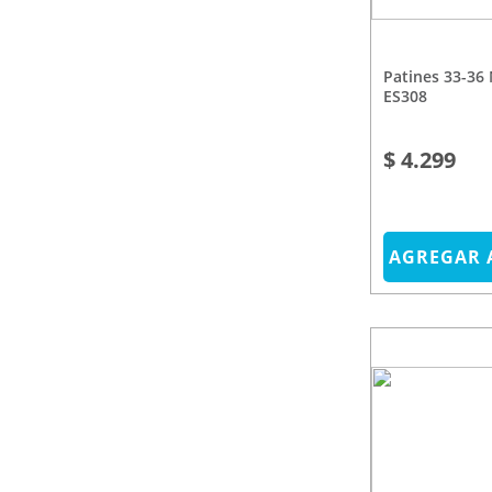
Patines 33-36 Negro Atrio
ES308
$ 4.299
AGREGAR 