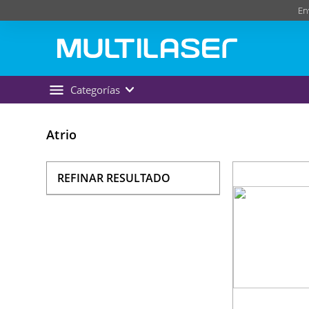
En
Categorías
Atrio
REFINAR RESULTADO