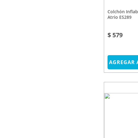
Colchón Inflable 2 Plazas
Atrio ES289
$ 579
AGREGAR 