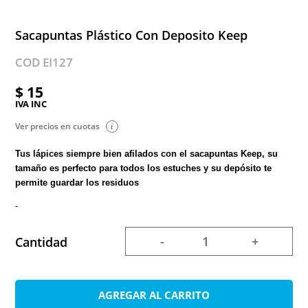
Sacapuntas Plástico Con Deposito Keep
COD EI127
$ 15
IVA INC
Ver precios en cuotas
Tus lápices siempre bien afilados con el sacapuntas Keep, su
tamaño es perfecto para todos los estuches y su depósito te
permite guardar los residuos
-
-
+
Cantidad
AGREGAR AL CARRITO