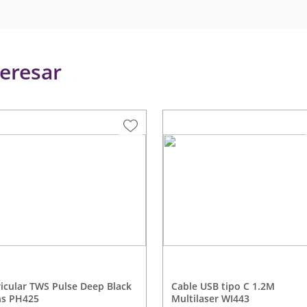
eresar
Cable USB tipo C 1.2M
hs PH425
Multilaser WI443