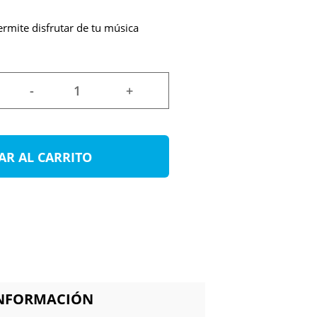
rmite disfrutar de tu música
-
+
AR AL CARRITO
INFORMACIÓN