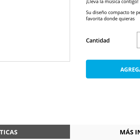
¡Lleva la música contigo!
Su diseño compacto te pe
favorita donde quieras
Cantidad
AGREG
TICAS
MÁS 