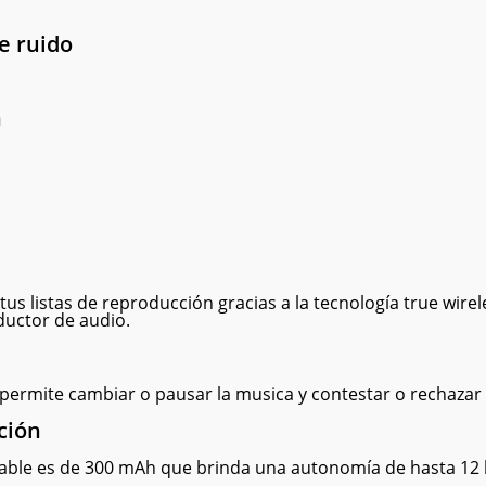
e ruido
h
us listas de reproducción gracias a la tecnología true wirele
ductor de audio.
 permite cambiar o pausar la musica y contestar o rechazar
ción
rgable es de 300 mAh que brinda una autonomía de hasta 12 