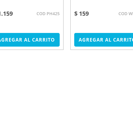
1.159
$ 159
COD PH425
COD W
AGREGAR AL CARRITO
AGREGAR AL CARRIT