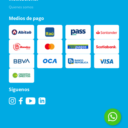
Leí, soy consciente de las condiciones para el tratamiento de
Quienes somos
mis datos personales y doy mi consentimiento, tal y como se
describe en la
Política de Privacidad.
Medios de pago
Síguenos