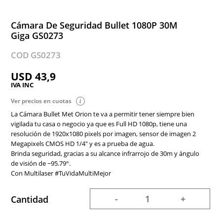
Cámara De Seguridad Bullet 1080P 30M
Giga GS0273
COD GS0273
USD 43,9
IVA INC
Ver precios en cuotas
La Cámara Bullet Met Orion te va a permitir tener siempre bien
vigilada tu casa o negocio ya que es Full HD 1080p, tiene una
resolución de 1920x1080 pixels por imagen, sensor de imagen 2
Megapixels CMOS HD 1/4" y es a prueba de agua.
Brinda seguridad, gracias a su alcance infrarrojo de 30m y ángulo
de visión de ~95.79°.
Con Multilaser #TuVidaMultiMejor
-
+
Cantidad