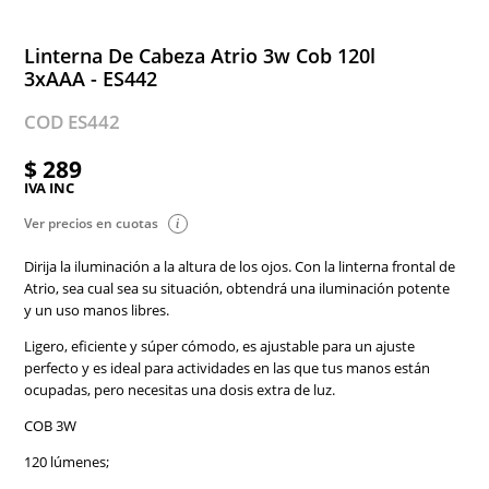
Linterna De Cabeza Atrio 3w Cob 120l
3xAAA - ES442
COD ES442
$ 289
IVA INC
Ver precios en cuotas
Dirija la iluminación a la altura de los ojos. Con la linterna frontal de
Atrio, sea cual sea su situación, obtendrá una iluminación potente
y un uso manos libres.
Ligero, eficiente y súper cómodo, es ajustable para un ajuste
perfecto y es ideal para actividades en las que tus manos están
ocupadas, pero necesitas una dosis extra de luz.
COB 3W
120 lúmenes;