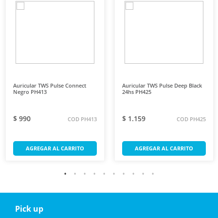
Auricular TWS Pulse Connect
Auricular TWS Pulse Deep Black
Negro PH413
24hs PH425
$ 990
$ 1.159
COD PH413
COD PH425
AGREGAR AL CARRITO
AGREGAR AL CARRITO
Pick up