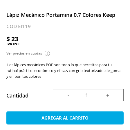
Lápiz Mecánico Portamina 0.7 Colores Keep
COD EI119
$ 23
IVA INC
Ver precios en cuotas
¡Los lápices mecánicos POP son todo lo que necesitas para tu
rutina! práctico, económico y eficaz, con grip texturizado, de goma
y en bonitos colores
-
+
Cantidad
AGREGAR AL CARRITO