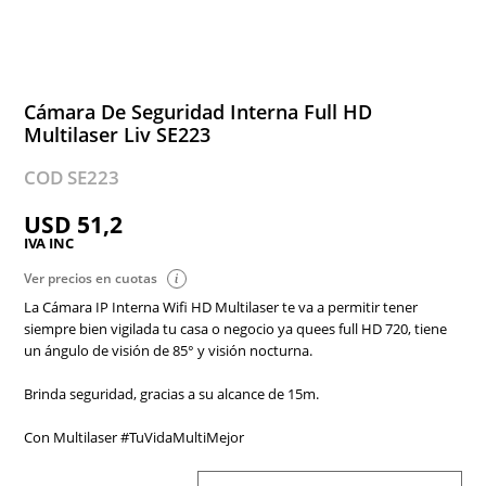
Cámara De Seguridad Interna Full HD
Multilaser Liv SE223
COD SE223
USD 51,2
IVA INC
Ver precios en cuotas
La Cámara IP Interna Wifi HD Multilaser te va a permitir tener
siempre bien vigilada tu casa o negocio ya quees full HD 720, tiene
un ángulo de visión de 85° y visión nocturna.
Brinda seguridad, gracias a su alcance de 15m.
Con Multilaser #TuVidaMultiMejor