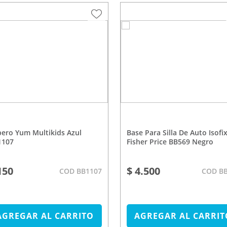
Base Para Silla De Auto Isofix
1107
Fisher Price BB569 Negro
150
$ 4.500
COD BB1107
COD B
AGREGAR AL CARRITO
AGREGAR AL CARRIT