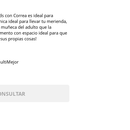
ds con Correa es ideal para
ica ideal para llevar tu merienda,
a muñeca del adulto que la
ento con espacio ideal para que
sus propias cosas!
ultiMejor
ONSULTAR