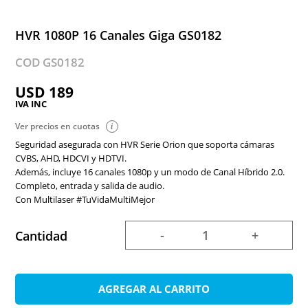
HVR 1080P 16 Canales Giga GS0182
COD GS0182
USD 189
IVA INC
Ver precios en cuotas
Seguridad asegurada con HVR Serie Orion que soporta cámaras
CVBS, AHD, HDCVI y HDTVI.
Además, incluye 16 canales 1080p y un modo de Canal Híbrido 2.0.
Completo, entrada y salida de audio.
Con Multilaser #TuVidaMultiMejor
-
+
Cantidad
AGREGAR AL CARRITO