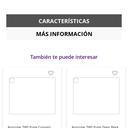
CARACTERÍSTICAS
MÁS INFORMACIÓN
También te puede interesar
Auricular TWS Pulse Connect
Auricular TWS Pulse Deep Black