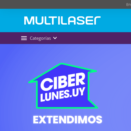
En
Categorías